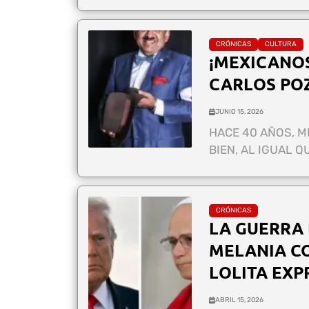
CRÓNICAS
CULTURA
¡MEXICANOS
CARLOS PO
JUNIO 15, 2026
HACE 40 AÑOS, M
BIEN, AL IGUAL Q
CRÓNICAS
LA GUERRA 
MELANIA CO
LOLITA EXP
ABRIL 15, 2026