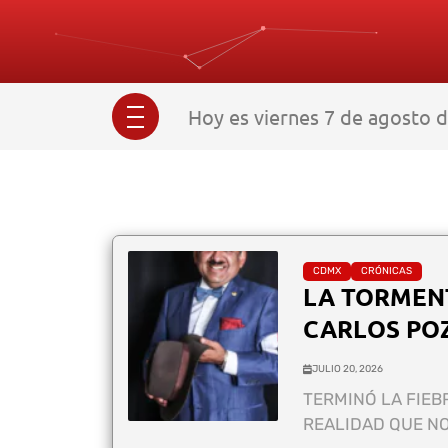
Hoy es viernes 7 de agosto d
CDMX
CRÓNICAS
LA TORMEN
CARLOS PO
JULIO 20, 2026
TERMINÓ LA FIEB
REALIDAD QUE NO