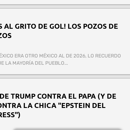
 AL GRITO DE GOL! LOS POZOS DE
ZOS
ÉXICO ERA OTRO MÉXICO AL DE 2026, LO RECUERDO
UE LA MAYORÍA DEL PUEBLO...
DE TRUMP CONTRA EL PAPA (Y DE
NTRA LA CHICA "EPSTEIN DEL
RESS")