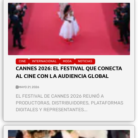
CINE
INTERNACIONAL
MODA
NOTICIAS
CANNES 2026: EL FESTIVAL QUE CONECTA
AL CINE CON LA AUDIENCIA GLOBAL
MAYO 21, 2026
EL FESTIVAL DE CANNES 2026 REUNIÓ A
PRODUCTORAS, DISTRIBUIDORES, PLATAFORMAS
DIGITALES Y REPRESENTANTES...