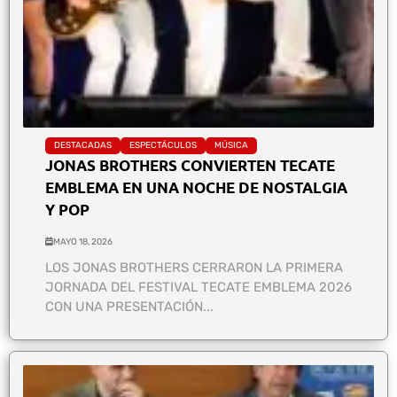
DESTACADAS
ESPECTÁCULOS
MÚSICA
JONAS BROTHERS CONVIERTEN TECATE
EMBLEMA EN UNA NOCHE DE NOSTALGIA
Y POP
MAYO 18, 2026
LOS JONAS BROTHERS CERRARON LA PRIMERA
JORNADA DEL FESTIVAL TECATE EMBLEMA 2026
CON UNA PRESENTACIÓN...