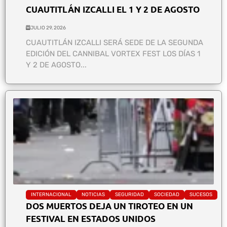
CUAUTITLÁN IZCALLI EL 1 Y 2 DE AGOSTO
JULIO 29, 2026
CUAUTITLÁN IZCALLI SERÁ SEDE DE LA SEGUNDA
EDICIÓN DEL CANNIBAL VORTEX FEST LOS DÍAS 1
Y 2 DE AGOSTO...
INTERNACIONAL
NOTICIAS
SEGURIDAD
SOCIEDAD
SUCESOS
DOS MUERTOS DEJA UN TIROTEO EN UN
FESTIVAL EN ESTADOS UNIDOS