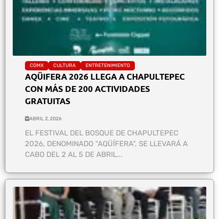
CDMX
CULTURA
ENTRETENIMIENTO
AQÜIFERA 2026 LLEGA A CHAPULTEPEC
CON MÁS DE 200 ACTIVIDADES
GRATUITAS
ABRIL 2, 2026
EL FESTIVAL DEL BOSQUE DE CHAPULTEPEC
2026, DENOMINADO “AQÜÍFERA”, SE LLEVARÁ A
CABO DEL 2 AL 5 DE ABRIL...