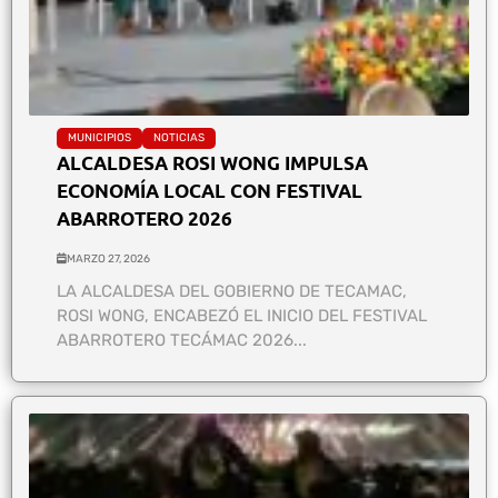
MUNICIPIOS
NOTICIAS
ALCALDESA ROSI WONG IMPULSA
ECONOMÍA LOCAL CON FESTIVAL
ABARROTERO 2026
MARZO 27, 2026
LA ALCALDESA DEL GOBIERNO DE TECAMAC,
ROSI WONG, ENCABEZÓ EL INICIO DEL FESTIVAL
ABARROTERO TECÁMAC 2026...