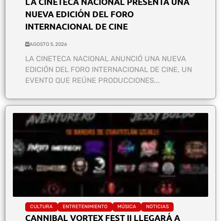
LA CINETECA NACIONAL PRESENTA UNA
NUEVA EDICIÓN DEL FORO
INTERNACIONAL DE CINE
AGOSTO 5, 2026
LA CINETECA NACIONAL ANUNCIÓ UNA NUEVA
EDICIÓN DEL FORO INTERNACIONAL DE CINE, UN
EVENTO QUE REÚNE PRODUCCIONES...
CULTURA
ENTRETENIMIENTO
MÚSICA
NOTICIAS
CANNIBAL VORTEX FEST II LLEGARÁ A