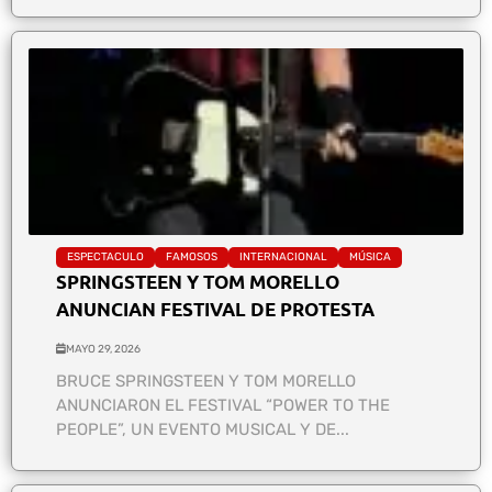
ESPECTACULO
FAMOSOS
INTERNACIONAL
MÚSICA
SPRINGSTEEN Y TOM MORELLO
ANUNCIAN FESTIVAL DE PROTESTA
MAYO 29, 2026
BRUCE SPRINGSTEEN Y TOM MORELLO
ANUNCIARON EL FESTIVAL “POWER TO THE
PEOPLE”, UN EVENTO MUSICAL Y DE...