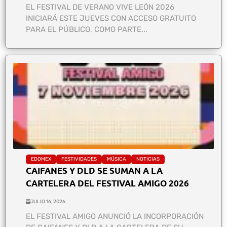
EL FESTIVAL DE VERANO VIVE LEÓN 2026
INICIARÁ ESTE JUEVES CON ACCESO GRATUITO
PARA EL PÚBLICO, COMO PARTE...
EDOMEX
FESTIVIDADES
MÚSICA
NOTICIAS
CAIFANES Y DLD SE SUMAN A LA
CARTELERA DEL FESTIVAL AMIGO 2026
JULIO 16, 2026
EL FESTIVAL AMIGO ANUNCIÓ LA INCORPORACIÓN