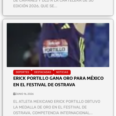
DE CAIFANES Y DLD A LA CARTELERA DE SU
EDICIÓN 2026, QUE SE...
DEPORTES
DESTACADAS
NOTICIAS
ERICK PORTILLO GANA ORO PARA MÉXICO
EN EL FESTIVAL DE OSTRAVA
JUNIO 16, 2026
EL ATLETA MEXICANO ERICK PORTILLO OBTUVO
LA MEDALLA DE ORO EN EL FESTIVAL DE
OSTRAVA, COMPETENCIA INTERNACIONAL...