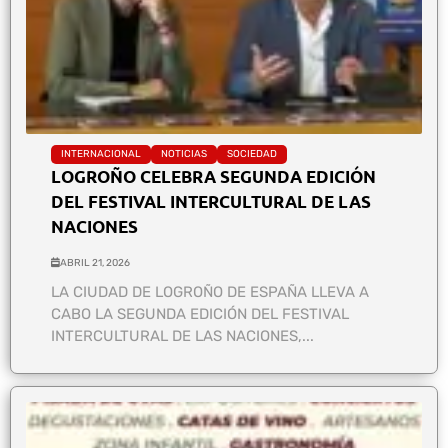
INTERNACIONAL
NOTICIAS
SOCIEDAD
LOGROÑO CELEBRA SEGUNDA EDICIÓN
DEL FESTIVAL INTERCULTURAL DE LAS
NACIONES
ABRIL 21, 2026
LA CIUDAD DE LOGROÑO DE ESPAÑA LLEVA A
CABO LA SEGUNDA EDICIÓN DEL FESTIVAL
INTERCULTURAL DE LAS NACIONES,...